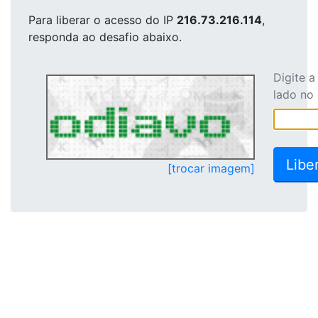
Para liberar o acesso
do IP
216.73.216.114
,
responda ao desafio abaixo.
Digite 
lado no
[trocar imagem]